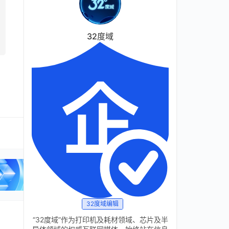
32度域
32度域编辑
“32度域”作为打印机及耗材领域、芯片及半