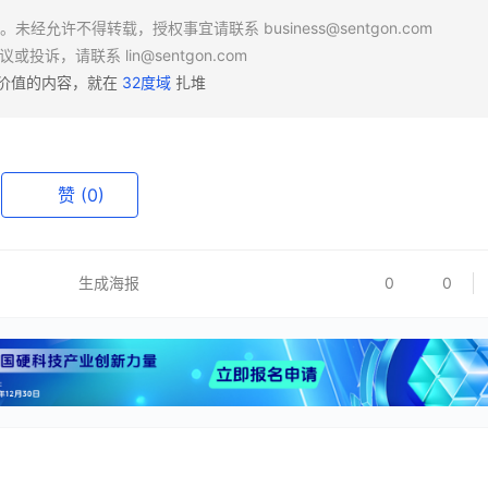
场。未经允许不得转载，授权事宜请联系
business@sentgon.com
异议或投诉，请联系
lin@sentgon.com
有价值的内容，就在
32度域
扎堆
赞
(0)
生成海报
0
0