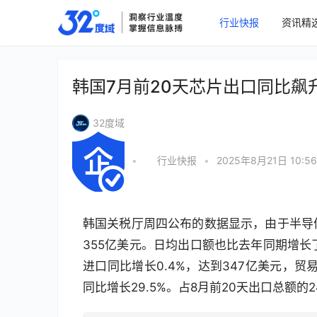
行业快报
资讯精
韩国7月前20天芯片出口同比飙升
32度域
•
行业快报
•
2025年8月21日 10:56
韩国关税厅周四公布的数据显示，由于半导体
355亿美元。日均出口额也比去年同期增长了
进口同比增长0.4%，达到347亿美元，贸
同比增长29.5%。占8月前20天出口总额的