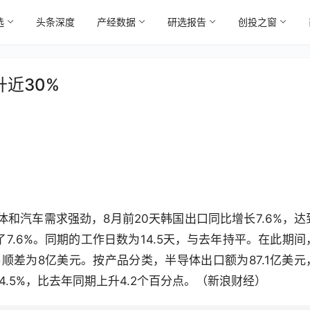
选
头条深度
产经数据
研选报告
创投之窗
近30%
和汽车需求强劲，8月前20天韩国出口同比增长7.6%，达
7.6%。同期的工作日数为14.5天，与去年持平。在此期间
易顺差为8亿美元。按产品分类，半导体出口额为87.1亿美元
24.5%，比去年同期上升4.2个百分点。（新浪财经）