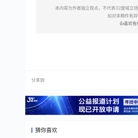
本内容为作者独立观点，不代表32度域立
如对本稿件有
👍喜欢
分享到:
猜你喜欢