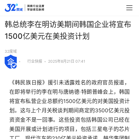
韩总统李在明访美期间韩国企业将宣布
1500亿美元在美投资计划
32度域
•
行业快报
•
2025年8月21日 07:41
《韩民族日报》援引未透露姓名的政府官员报道，
在即将举行的李在明与唐纳德·特朗普峰会上，韩国
将宣布私营企业总额约1500亿美元的对美国投资计
划。这与上个月关税谈判期间商定的3500亿美元投
资资金不是一回事。这些投资包括韩国公司已经在
美国开展或计划进行的项目，包括三星电子的芯片
工厂、现代汽车的210亿美元投资承诺。韩华集团制