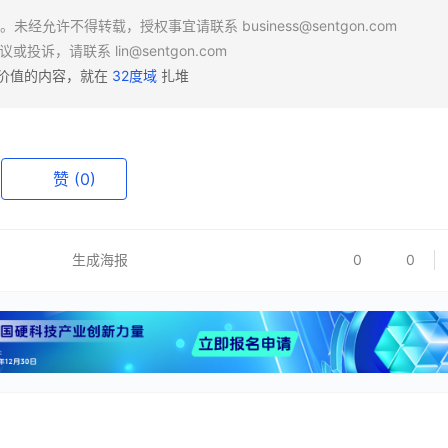
场。未经允许不得转载，授权事宜请联系
business@sentgon.com
异议或投诉，请联系
lin@sentgon.com
有价值的内容，就在
32度域
扎堆
赞
(0)
生成海报
0
0