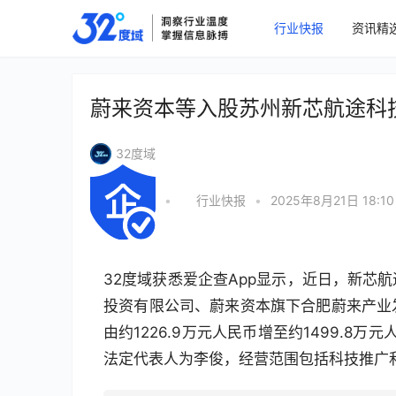
行业快报
资讯精
蔚来资本等入股苏州新芯航途科
32度域
•
行业快报
•
2025年8月21日 18:10
32度域获悉爱企查App显示，近日，新芯
投资有限公司、蔚来资本旗下合肥蔚来产业
由约1226.9万元人民币增至约1499.8
法定代表人为李俊，经营范围包括科技推广