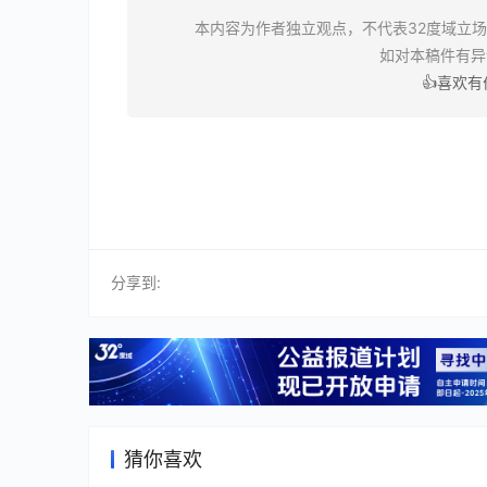
本内容为作者独立观点，不代表32度域立
如对本稿件有
👍喜欢
分享到:
猜你喜欢