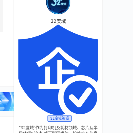
32度域
32度域编辑
“32度域”作为打印机及耗材领域、芯片及半