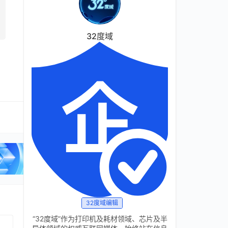
32度域
32度域编辑
“32度域”作为打印机及耗材领域、芯片及半