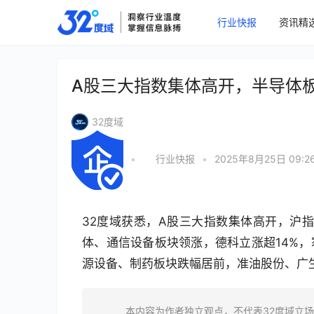
行业快报
资讯精
A股三大指数集体高开，半导体
32度域
•
行业快报
•
2025年8月25日 09:2
32度域获悉，A股三大指数集体高开，沪指高开
体、通信设备板块领涨，德科立涨超14%，
源设备、制药板块跌幅居前，准油股份、广
本内容为作者独立观点，不代表32度域立