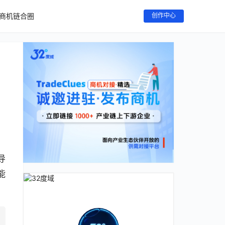
商机链合圈
创作中心
导
能