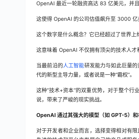
OpenAI 最近一轮融资高达 83 亿美
这使得 OpenAI 的公司估值飙升至 3000 
这个数字是什么概念？它已经超过了世界上
这意味着 OpenAI 不仅拥有顶尖的技术
当最前沿的
人工智能
研发能力与如此巨量的
代的新型主导力量，或者说是一种“霸权”。
这种“技术+资本”的双重优势，对于整个行
说，带来了严峻的现实挑战。
OpenAI 通过其强大的模型（如 GPT-
对于开发者和企业而言，选择变得相对有限且