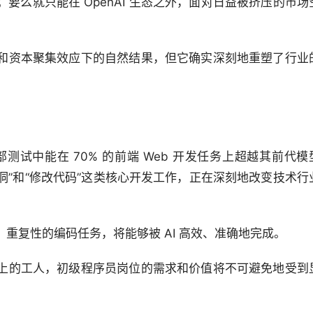
要么就只能在 OpenAI 生态之外，面对日益被挤压的市场
和资本聚集效应下的自然结果，但它确实深刻地重塑了行业
测试中能在 70% 的前端 Web 开发任务上超越其前代模型
修复漏洞”和“修改代码”这类核心开发工作，正在深刻地改变技术行
重复性的编码任务，将能够被 AI 高效、准确地完成。
上的工人，初级程序员岗位的需求和价值将不可避免地受到
。