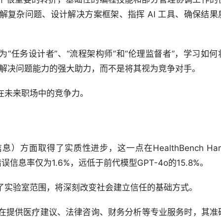
复杂问题、设计解决方案框架、指挥 AI 工具、确保结果
“任务设计者”、“流程架构师”和“伦理监督者”，学习如何将
力和解决问题能力的强大助力，而不是将其视为竞争对手。
在未来职场中的竞争力。
）方面取得了实质性进步，这一点在HealthBench Hard
其错误信息率仅为1.6%，远低于前代模型GPT-4o的15.8%。
了实验室范围，将深刻改变社会建立信任的基础方式。
，在提供医疗建议、法律咨询、财务分析等专业服务时，其准