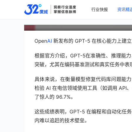
行业快报
资讯精
GPT-5发布：普通打
原创
Open
AI
 新发布的 GPT-5 在核心能力上
根据官方介绍，GPT-5在准确性、推理能
突破，尤其在编码基准测试和真实任务中表现
具体来说，在衡量模型修复代码库问题能力的 S
检验 AI 在电信领域使用工具（如调用 API
了惊人的 96.7%。
这些成绩表明，GPT-5 在编程和自动化
内难以追赶的技术壁垒。