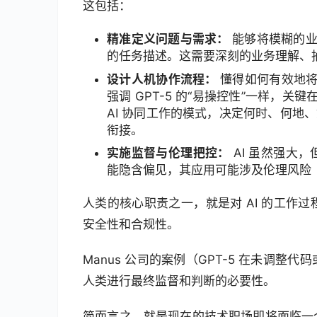
这包括：
精准定义问题与需求：
能够将模糊的业
的任务描述。这需要深刻的业务理解、
设计人机协作流程：
懂得如何有效地将 
强调 GPT-5 的“易操控性”一样，关
AI 协同工作的模式，决定何时、何地、
衔接。
实施监督与伦理把控：
AI 虽然强大
能隐含偏见，其应用可能涉及伦理风险
人类的核心职责之一，就是对 AI 的工作
安全性和合规性。
Manus 公司的案例（GPT-5 在未调
人类进行最终监督和判断的必要性。
简而言之，就是现在的技术职场即将面临一