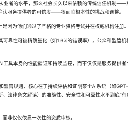
从业者的水平，那么社会长久以来依赖的传统信任机制——
确认服务提供者的可信度——将面临根本性的挑战和调整。
上是因为他们通过了严格的专业资格考试并在权威机构注册
其可靠性可被精确量化（如1.6%的错误率），公众和监管机
AI工具本身的性能验证和持续监控，而不仅仅是服务提供者
监管规则，核心在于持续评估和证明某个AI系统（如GPT-
断、法律条文解读）的准确性、安全性和可靠性水平到底“有
，而非仅仅依靠一次性的资质审核。