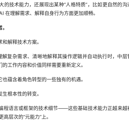
仅拥有强大的技术能力，还展现出某种“人格特质”，比如更自然的沟
AI 在理解需求、解释自身行为方面更加顺畅。
者。
求和解释技术方案。
接理解复杂需求、清晰地解释其操作逻辑并自动执行时，中层
们的工作内容和价值同样需要重新定义。
它也蕴含着角色转型的一些独有的机遇。
发生根本性的转变。
编程语言或框架的技术细节——这些基础技术能力正越来越被
更高层次的“元能力”上。