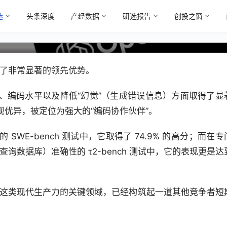
选
头条深度
产经数据
研选报告
创投之窗
工人如何避免被AI淘汰？
建立了非常显著的领先优势。
力、编码水平以及降低“幻觉”（生成错误信息）方面取得了显
优异，被定位为强大的“编码协作伙伴”。
WE-bench 测试中，它取得了 74.9% 的高分；而在专
、查询数据库）准确性的 τ2-bench 测试中，它的表现更是达
任务这类现代生产力的关键领域，已经构筑起一道其他竞争者短