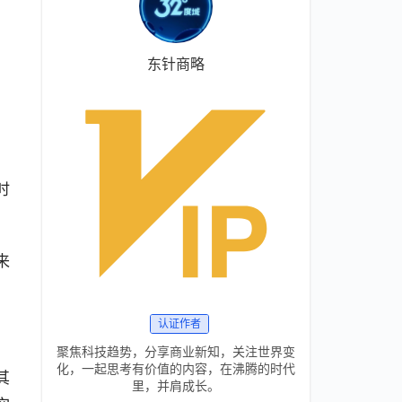
东针商略
时
来
认证作者
聚焦科技趋势，分享商业新知，关注世界变
化，一起思考有价值的内容，在沸腾的时代
其
里，并肩成长。