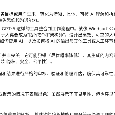
务目标或用户需求，转化为清晰、具体、可被 AI 理解和执
抽象思维和沟通能力。
GPT-5 这样的工具整合到工作流程中。就像 Windsurf 公
键在于人类要成为“指挥者”和“架构师”，设计出高效、可靠的人
如何使用 AI，以及如何将 AI 的输出与其他工具或人工环节
，但并非完美。它可能犯错（尽管概率降低），其生成的内容
（如隐私、安全、公平性）。
过程和结果进行严格的审核、验证和伦理评估，确保其可靠性
整代码或提示的情况下表现出色）虽然展示了其易用性，但也突显
个很重要的转折，基础性的编程技能和部分管理协调工作的