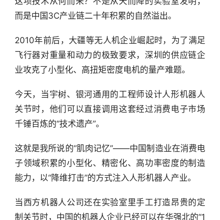
这项技术从何而来？不是从天而降的实验室发明，
而是中国3C产业链二十年积累的自然溢出。
2010年前后，大疆等无人机企业崛起时，为了满足
飞行器对重量和动力的极致要求，深圳的供应链企
业攻克了小型化、高扭矩密度电机的量产难题。
今天，当宇树、银河通用的工程师设计人形机器人
关节时，他们可以直接调用这套经过消费电子市场
千锤百炼的“技术遗产”。
这就是我所说的“肌肉记忆”——中国制造业在消费电
子领域积累的小型化、精密化、高功率密度的制造
能力，以“降维打击”的方式注入人形机器人产业。
当西方机器人公司还在实验室里手工打造昂贵的定
制关节时，中国的机器人企业已经可以在华强北的“1