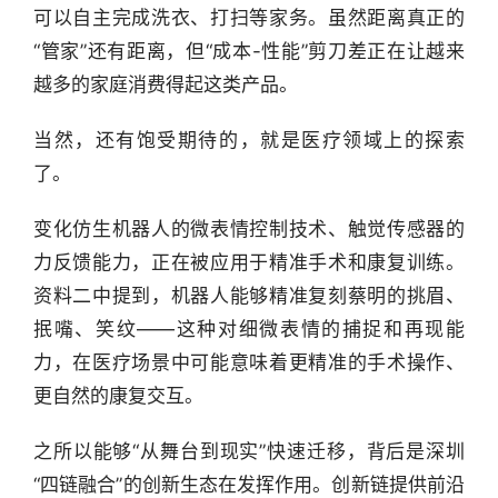
可以自主完成洗衣、打扫等家务。虽然距离真正的
“管家”还有距离，但“成本-性能”剪刀差正在让越来
越多的家庭消费得起这类产品。
当然，还有饱受期待的，就是医疗领域上的探索
了。
变化仿生机器人的微表情控制技术、触觉传感器的
力反馈能力，正在被应用于精准手术和康复训练。
资料二中提到，机器人能够精准复刻蔡明的挑眉、
抿嘴、笑纹——这种对细微表情的捕捉和再现能
力，在医疗场景中可能意味着更精准的手术操作、
更自然的康复交互。
之所以能够“从舞台到现实”快速迁移，背后是深圳
“四链融合”的创新生态在发挥作用。创新链提供前沿