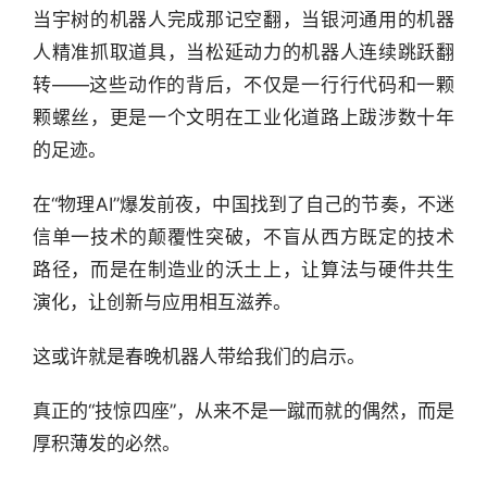
当宇树的机器人完成那记空翻，当银河通用的机器
人精准抓取道具，当松延动力的机器人连续跳跃翻
转——这些动作的背后，不仅是一行行代码和一颗
颗螺丝，更是一个文明在工业化道路上跋涉数十年
的足迹。
在“物理AI”爆发前夜，中国找到了自己的节奏，不迷
信单一技术的颠覆性突破，不盲从西方既定的技术
路径，而是在制造业的沃土上，让算法与硬件共生
演化，让创新与应用相互滋养。
这或许就是春晚机器人带给我们的启示。
真正的“技惊四座”，从来不是一蹴而就的偶然，而是
厚积薄发的必然。