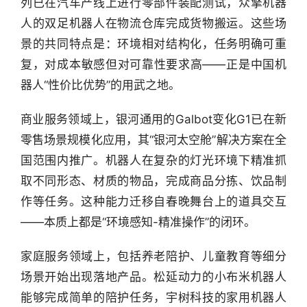
列已在汽车产线上进行零部件装配测试，众擎机器
人的双足机器人在物流仓库完成货物搬运。这些场
景的共同特点是：环境相对结构化，任务明确可重
复，对成本敏感但对可靠性要求高——正是中国机
器人“性价比优势”的用武之地。
商业服务领域上，银河通用的Galbot变化G1已在新
零售场景规模化应用，其“银河太空舱”解决方案在全
国范围内推广。机器人在复杂的灯光环境下精准抓
取不同形态、材质的物品，完成商品分拣、饮品制
作等任务。这种能力迁移自春晚舞台上的道具交互
——本质上都是“环境感知-精准操作”的闭环。
家庭服务领域上，包括养老陪护、儿童教育等细分
场景开始出现落地产品。松延动力的小布米机器人
能够完成简单的陪护任务，宇树科技的家用机器人