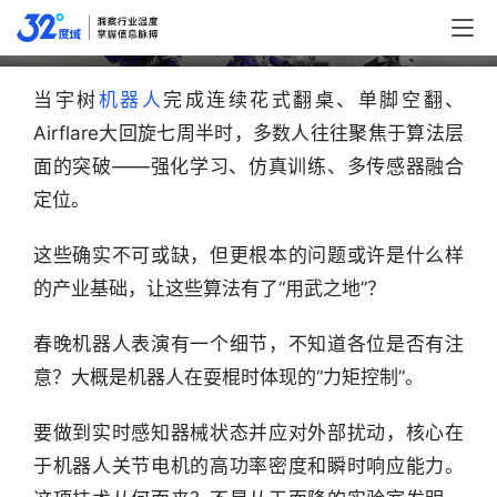
具身智能的大秘密，90%的人没看懂
原创
当宇树
机器人
完成连续花式翻桌、单脚空翻、
Airflare大回旋七周半时，多数人往往聚焦于算法层
面的突破——强化学习、仿真训练、多传感器融合
定位。
这些确实不可或缺，但更根本的问题或许是什么样
的产业基础，让这些算法有了“用武之地”？
春晚机器人表演有一个细节，不知道各位是否有注
意？大概是机器人在耍棍时体现的“力矩控制”。
要做到实时感知器械状态并应对外部扰动，核心在
于机器人关节电机的高功率密度和瞬时响应能力。