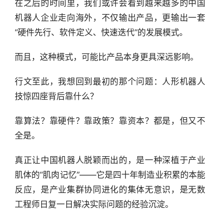
在之后的时间里，我们或许会看到越来越多的中国
机器人企业走向海外，不仅输出产品，更输出一套
“硬件先行、软件定义、快速迭代”的发展模式。
而且，这种模式，可能比产品本身更具深远影响。
行文至此，我想回到最初的那个问题：人形机器人
技惊四座背后靠什么？
靠算法？靠硬件？靠政策？靠资本？都是，但又不
全是。
真正让中国机器人脱颖而出的，是一种深植于产业
肌体的“肌肉记忆”——它是四十年制造业积累的本能
反应，是产业集群协同进化的集体无意识，是无数
工程师日复一日解决实际问题的经验沉淀。