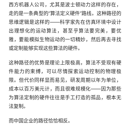
西方机器人公司，尤其是波士顿动力这样的存在，
走的是一条典型的“算法定义硬件”路线。这种路径的
思维逻辑是这样的——科学家先在仿真环境中设计
出理想化的运动算法，甚至乎算法要完美，要优
雅，要能模拟生物运动的一切精妙，然后再去寻找
或定制能够实现这些算法的硬件。
这种路径的优势是理论上限极高，算法不受现有硬
件能力的束缚，可以尽情探索运动控制的物理极
限。但代价同样显而易见，研发周期以年为单位，
成本以百万美元计，而且很难规模化——因为那些
为算法定制的硬件往往是手工打造的孤品，根本无
法复制。
而中国企业的路径恰恰相反。