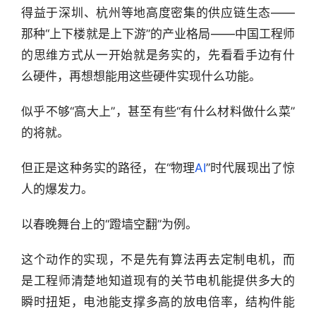
得益于深圳、杭州等地高度密集的供应链生态——
那种“上下楼就是上下游”的产业格局——中国工程师
的思维方式从一开始就是务实的，先看看手边有什
么硬件，再想想能用这些硬件实现什么功能。
似乎不够“高大上”，甚至有些“有什么材料做什么菜”
的将就。
但正是这种务实的路径，在“物理
AI
”时代展现出了惊
人的爆发力。
以春晚舞台上的“蹬墙空翻”为例。
这个动作的实现，不是先有算法再去定制电机，而
是工程师清楚地知道现有的关节电机能提供多大的
瞬时扭矩，电池能支撑多高的放电倍率，结构件能