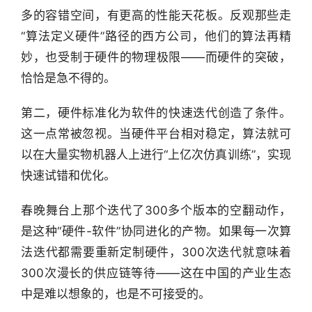
多的容错空间，有更高的性能天花板。反观那些走
“算法定义硬件”路径的西方公司，他们的算法再精
妙，也受制于硬件的物理极限——而硬件的突破，
恰恰是急不得的。
第二，硬件标准化为软件的快速迭代创造了条件。
这一点常被忽视。当硬件平台相对稳定，算法就可
以在大量实物机器人上进行“上亿次仿真训练”，实现
快速试错和优化。
春晚舞台上那个迭代了300多个版本的空翻动作，
是这种“硬件-软件”协同进化的产物。如果每一次算
法迭代都需要重新定制硬件，300次迭代就意味着
300次漫长的供应链等待——这在中国的产业生态
中是难以想象的，也是不可接受的。