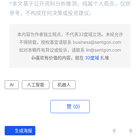
*本文基于公开资料分析推测，纯属个人观点，仅供
参考，不构成任何决策或投资建议。
本内容为作者独立观点，不代表32度域立场。未经允许
不得转载，授权事宜请联系
business@sentgon.com
如对本稿件有异议或投诉，请联系
lin@sentgon.com
👍喜欢有价值的内容，就在
32度域
扎堆
AI
人工智能
机器人
赞
(0)
生成海报
0
0