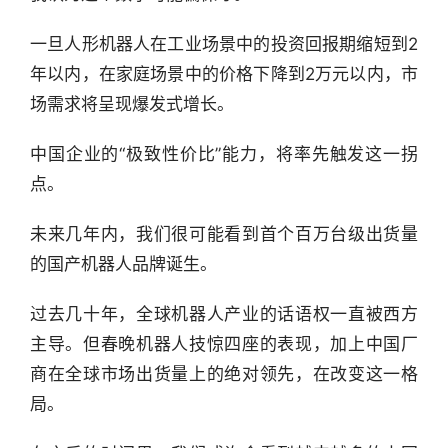
一旦人形机器人在工业场景中的投资回报期缩短到2
年以内，在家庭场景中的价格下降到2万元以内，市
场需求将呈现爆发式增长。
中国企业的“极致性价比”能力，将率先触发这一拐
点。
未来几年内，我们很可能看到首个百万台级出货量
的国产机器人品牌诞生。
过去几十年，全球机器人产业的话语权一直被西方
主导。但春晚机器人技惊四座的表现，加上中国厂
商在全球市场出货量上的绝对领先，在改变这一格
局。