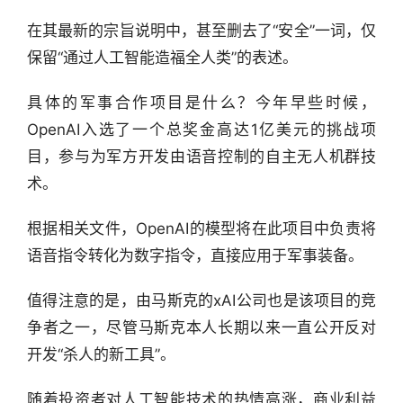
在其最新的宗旨说明中，甚至删去了“安全”一词，仅
保留“通过人工智能造福全人类”的表述。
具体的军事合作项目是什么？今年早些时候，
OpenAI入选了一个总奖金高达1亿美元的挑战项
目，参与为军方开发由语音控制的自主无人机群技
术。
根据相关文件，OpenAI的模型将在此项目中负责将
语音指令转化为数字指令，直接应用于军事装备。
值得注意的是，由马斯克的xAI公司也是该项目的竞
争者之一，尽管马斯克本人长期以来一直公开反对
开发“杀人的新工具”。
随着投资者对人工智能技术的热情高涨，商业利益