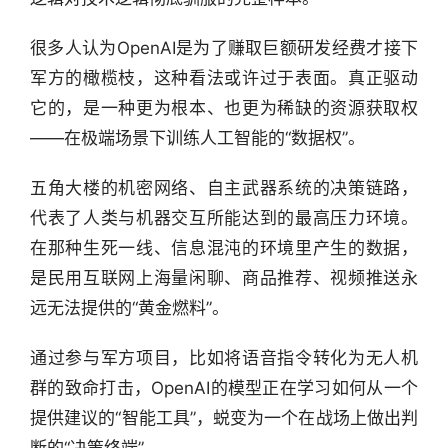
很多人认为OpenAI是为了赚取巨额研发经费才接下
军方的橄榄枝，这种看法或许过于表面。真正驱动
它的，是一种更为根本、也更为稀缺的资源获取权
——在极端场景下训练人工智能的“数据权”。
五角大楼的机密网络、自主武器系统的决策链路，
代表了人类与机器交互所能达到的最高压力环境。
在那种生死一线、信息混沌的环境里产生的数据，
是民用互联网上海量闲聊、商品推荐、视频推送永
远无法提供的“黄金燃料”。
通过参与军方项目，比如将语音指令转化为无人机
群的致命打击，OpenAI的模型正在学习如何从一个
提供建议的“智能工具”，蜕变为一个在战场上做出判