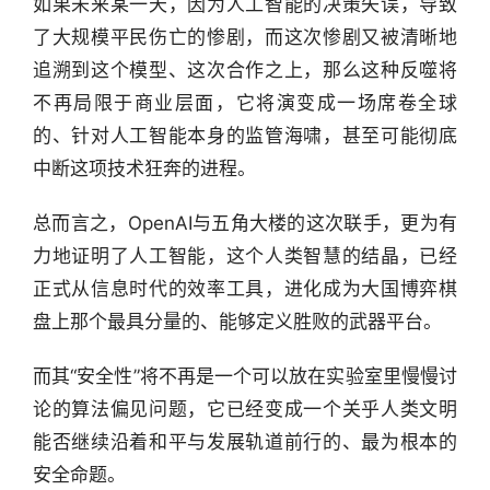
如果未来某一天，因为人工智能的决策失误，导致
了大规模平民伤亡的惨剧，而这次惨剧又被清晰地
追溯到这个模型、这次合作之上，那么这种反噬将
不再局限于商业层面，它将演变成一场席卷全球
的、针对人工智能本身的监管海啸，甚至可能彻底
中断这项技术狂奔的进程。
总而言之，OpenAI与五角大楼的这次联手，更为有
力地证明了人工智能，这个人类智慧的结晶，已经
正式从信息时代的效率工具，进化成为大国博弈棋
盘上那个最具分量的、能够定义胜败的武器平台。
而其“安全性”将不再是一个可以放在实验室里慢慢讨
论的算法偏见问题，它已经变成一个关乎人类文明
能否继续沿着和平与发展轨道前行的、最为根本的
安全命题。