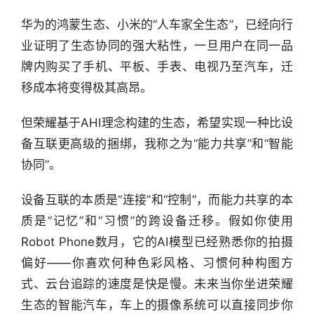
华为的鸿蒙生态、小米的“人车家全生态”，已经向行
业证明了生态协同的强大粘性，一旦用户在同一品
牌内购买了手机、平板、手表、电视乃至汽车，迁
移成本将变得极其高昂。
但荣耀基于AHI理念构建的生态，希望实现一种比设
备互联更高级的捆绑，我称之为“能力共享”和“智能
协同”。
设备互联的本质是“连接”和“控制”，而能力共享的本
质是“记忆”和“习惯”的跨设备迁移。假如你使用
Robot Phone数月，它的AI模型已经熟悉你的拍摄
偏好——你喜欢何种色彩风格、习惯何种构图方
式、云台追踪的速度是快是慢。未来当你坐进荣耀
生态的智能汽车，车上的摄像系统可以直接同步你