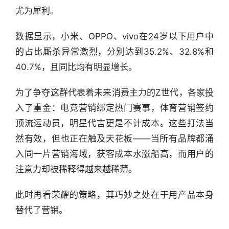
尤为犀利。
数据显示，小米、OPPO、vivo在24岁以下用户中
的占比厮杀异常激烈，分别达到35.2%、32.8%和
40.7%，且同比均有明显增长。
为了争夺这群代表着未来消费主力的Z世代，各家投
入了重金：电竞营销绑定热门赛事，体育营销签约
顶流运动员，明星代言更是不计成本。这些打法当
然有效，但也正在触及天花板——当所有品牌都涌
入同一片营销海域，获客成本水涨船高，而用户的
注意力却被稀释得越来越稀薄。
此时再看荣耀的策略，其巧妙之处在于用产品本身
替代了营销。