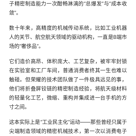
子精密制造能力一次酣畅淋漓的“总爆发”与“成本收
敛”。
数十年来，高精度的机械传动系统，比如工业机器
人的关节、航空航天领域的驱动机构，一直是B端市
场的“奢侈品”。
它们造价高昂、体积庞大、工艺复杂，被牢牢封锁
在实验室和工厂车间，普通消费者终其一生也难以
触碰。但荣耀的技术团队做了一件极具远见的事，
他们将折叠屏铰链的精密制造经验，将航天级材料
的轻量化工艺，微缩、重构并集成进一台手机的方
寸之间。
这本实际上是“工业民主化”运动——那些曾经只属于
尖端制造领域的精密机械技术，第一次以消费电子