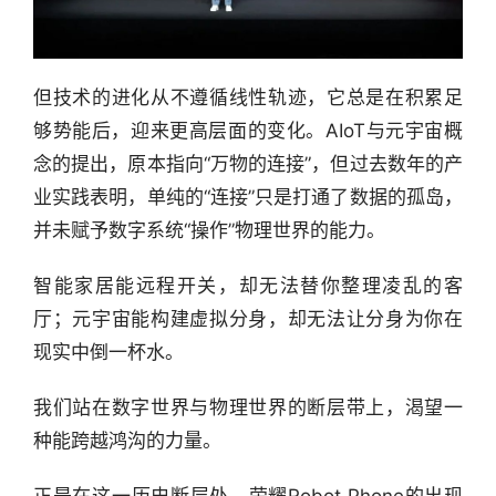
但技术的进化从不遵循线性轨迹，它总是在积累足
够势能后，迎来更高层面的变化。AIoT与元宇宙概
念的提出，原本指向“万物的连接”，但过去数年的产
业实践表明，单纯的“连接”只是打通了数据的孤岛，
并未赋予数字系统“操作”物理世界的能力。
智能家居能远程开关，却无法替你整理凌乱的客
厅；元宇宙能构建虚拟分身，却无法让分身为你在
现实中倒一杯水。
我们站在数字世界与物理世界的断层带上，渴望一
种能跨越鸿沟的力量。
正是在这一历史断层处，荣耀Robot Phone的出现