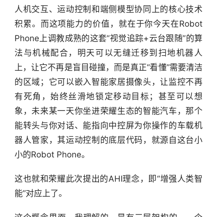
人机交互、运动控制和端侧模型协同上的核心技术
积累。而这项能力的价值，就在于你今天在Robot 
Phone上调教成熟的这套“视觉追踪+云台跟随”的算
法与机械配合，明天可以无缝迁移到扫地机器人
上，让它不再是盲目碰撞，而是真正“看懂”需要清洁
的区域；它可以嵌入智能家居摄像头，让监控不再
有死角，始终丝滑地锁定移动目标；甚至可以想
象，未来某一天你坐进荣耀生态的智能汽车，那个
能转头与你对话、能指向中控屏为你操作的车载机
器人管家，其运动控制的底层代码，就源自这台小
小的Robot Phone。
这也就和荣耀此次提出的AHI理念，即“增强人类智
能”对应上了。