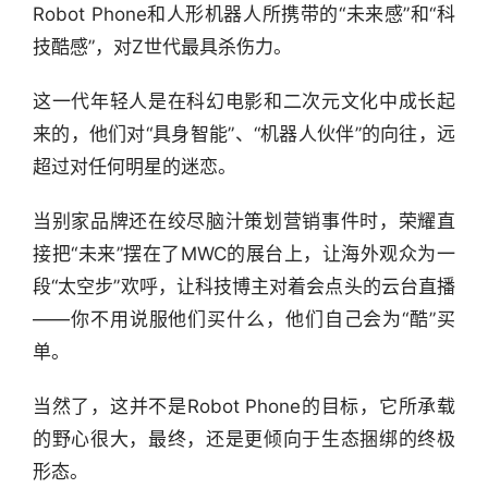
Robot Phone和人形机器人所携带的“未来感”和“科
技酷感”，对Z世代最具杀伤力。
这一代年轻人是在科幻电影和二次元文化中成长起
来的，他们对“具身智能”、“机器人伙伴”的向往，远
超过对任何明星的迷恋。
当别家品牌还在绞尽脑汁策划营销事件时，荣耀直
接把“未来”摆在了MWC的展台上，让海外观众为一
段“太空步”欢呼，让科技博主对着会点头的云台直播
——你不用说服他们买什么，他们自己会为“酷”买
单。
当然了，这并不是Robot Phone的目标，它所承载
的野心很大，最终，还是更倾向于生态捆绑的终极
形态。