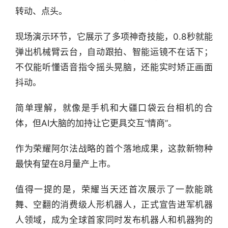
转动、点头。
现场演示环节，它展示了多项神奇技能，0.8秒就能
弹出机械臂云台，自动跟拍、智能运镜不在话下；
不仅能听懂语音指令摇头晃脑，还能实时矫正画面
抖动。
简单理解，就像是手机和大疆口袋云台相机的合
体，但AI大脑的加持让它更具交互“情商”。
作为荣耀阿尔法战略的首个落地成果，这款新物种
最快有望在8月量产上市。
值得一提的是，荣耀当天还首次展示了一款能跳
舞、空翻的消费级人形机器人，正式宣告进军机器
人领域，成为全球首家同时发布机器人和机器狗的