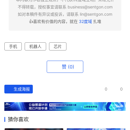
不得转载，授权事宜请联系
business@sentgon.com
如对本稿件有异议或投诉，请联系
lin@sentgon.com
👍喜欢有价值的内容，就在
32度域
扎堆
手机
机器人
芯片
赞
(0)
生成海报
0
0
猜你喜欢