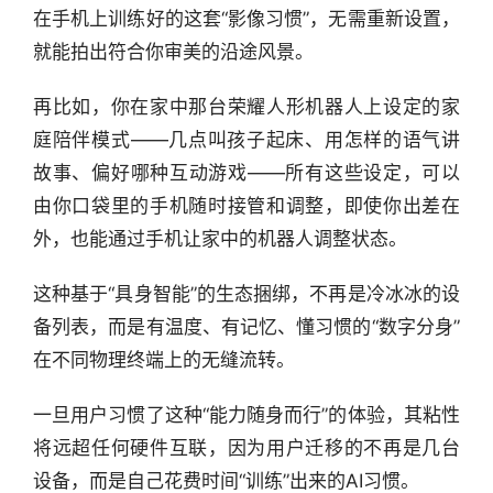
在手机上训练好的这套“影像习惯”，无需重新设置，
就能拍出符合你审美的沿途风景。
再比如，你在家中那台荣耀人形机器人上设定的家
庭陪伴模式——几点叫孩子起床、用怎样的语气讲
故事、偏好哪种互动游戏——所有这些设定，可以
由你口袋里的手机随时接管和调整，即使你出差在
外，也能通过手机让家中的机器人调整状态。
这种基于“具身智能”的生态捆绑，不再是冷冰冰的设
备列表，而是有温度、有记忆、懂习惯的“数字分身”
在不同物理终端上的无缝流转。
一旦用户习惯了这种“能力随身而行”的体验，其粘性
将远超任何硬件互联，因为用户迁移的不再是几台
设备，而是自己花费时间“训练”出来的AI习惯。