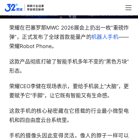
是死路？
荣耀在巴塞罗那MWC 2026展会上扔出一枚“重磅炸
弹”，正式发布了全球首款能量产的
机器人
手机
——
荣耀Robot Phone。
这款产品彻底打破了智能手机多年不变的“黑色方块”
形态。
荣耀CEO李健在现场表示，要给手机装上“大脑”，更
要赋予它“手脚”，让它既有智能又有生命感。
这款手机的核心秘密藏在它搭载的行业最小微型电
机和四自由度云台系统里。
手机的摄像头因此变得灵活，像人的脖子一样可以