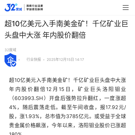
超10亿美元入手南美金矿！千亿矿业巨
头盘中大涨 年内股价翻倍
32度域
•
行业快报
•
2025年12月15日 14:17
超10亿美元入手南美金矿！千亿矿业巨头盘中大涨 
年内股价翻倍12月15日，矿业巨头洛阳钼业
（603993.SH）开盘后强势拉升翻红，一度涨超
4%，随后震荡走低。截至午间收盘，报17.92元/
股，涨1.93%，总市值为3785亿元。或受益于全球
贵金属价格飙涨，今年以来，洛阳钼业股价已涨超
行
业
180%。