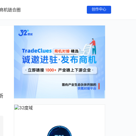
商机链合圈
创作中心
新