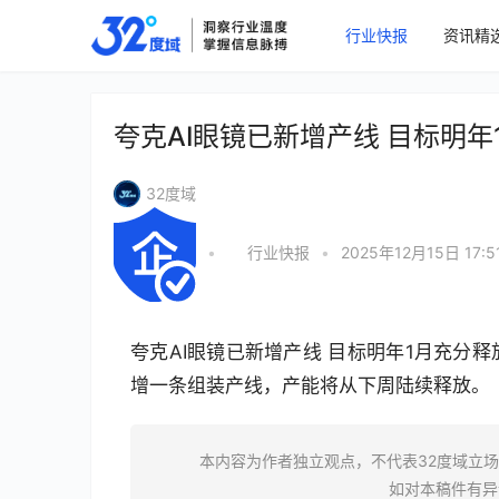
行业快报
资讯精
夸克AI眼镜已新增产线 目标明
32度域
•
行业快报
•
2025年12月15日 17:5
夸克AI眼镜已新增产线 目标明年1月充分
增一条组装产线，产能将从下周陆续释放。
本内容为作者独立观点，不代表32度域立
如对本稿件有