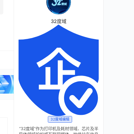
32度域
32度域编辑
“32度域”作为打印机及耗材领域、芯片及半