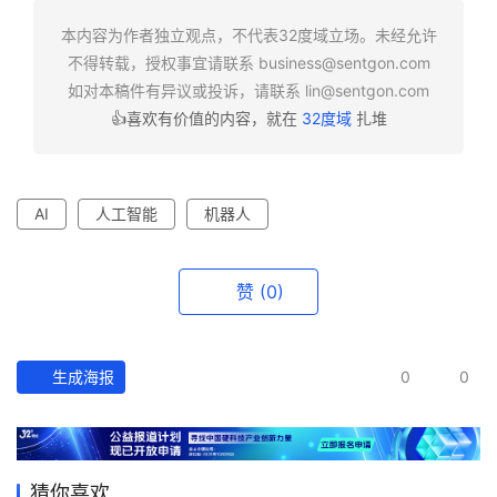
本内容为作者独立观点，不代表32度域立场。未经允许
不得转载，授权事宜请联系
business@sentgon.com
如对本稿件有异议或投诉，请联系
lin@sentgon.com
👍喜欢有价值的内容，就在
32度域
扎堆
AI
人工智能
机器人
赞
(0)
生成海报
0
0
猜你喜欢