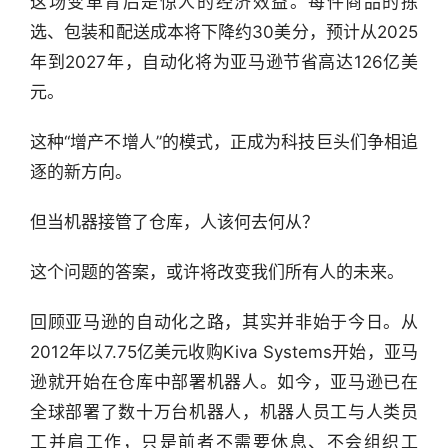
这场变革背后是惊人的经济效益。每件商品的拣
选、包装和配送成本将下降约30美分，预计从2025
年到2027年，自动化将为亚马逊节省高达126亿美
元。
这种“增产不增人”的模式，正成为科技巨头们争相追
逐的新方向。
但当机器接管了仓库，人该何去何从？
这个问题的答案，或许将改变我们所有人的未来。
回顾亚马逊的自动化之路，其实并非始于今日。从
2012年以7.75亿美元收购Kiva Systems开始，亚马
逊就开始在仓库中部署机器人。如今，亚马逊已在
全球部署了数十万台机器人，机器人员工与人类员
工并肩工作，只是前者不需要休息、不会组织工