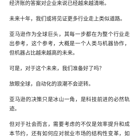
经济账的答案对企业来说已经越来越清晰。
深
度
未来十年，我们或将见证更多行业走上类似道路。
产
亚马逊作为全球巨头，其每一步都在为整个行业走
经
数
出参考，这个参考，大概是一个人类与机器协作，
据
但机器占比越来越高的未来。
研
可是，对于这个未来，我们准备好了吗？
选
报
放眼全球，自动化的浪潮不会逆转。
告
亚马逊的决策只是冰山一角，是科技前进的必然轨
创
迹。
投
之
但对于社会而言，需要考虑的不仅是效率提升和成
窗
本节约，还有如何应对就业市场的结构性变革，如