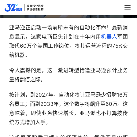
亚马逊的算盘：取代60万人，省下126亿
原创
亚马逊正启动一场前所未有的自动化革命！最新消
息显示，这家电商巨头计划在十年内用
机器人
军团
取代60万个美国工作岗位，将其运营流程的75%交
给机器。
令人震撼的是，这一激进转型恰逢亚马逊预计业务
量将翻倍之际。
按计划，到2027年，自动化将让亚马逊少招聘16万
名员工；而到2033年，这个数字将飙升至60万。这
意味着，即使业务快速增长，亚马逊也不打算按传
统方式增加人手。