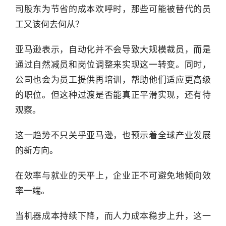
司股东为节省的成本欢呼时，那些可能被替代的员
工又该何去何从？
亚马逊表示，自动化并不会导致大规模裁员，而是
通过自然减员和岗位调整来实现这一转变。同时，
行
公司也会为员工提供再培训，帮助他们适应更高级
业
的职位。但这种过渡是否能真正平滑实现，还有待
快
观察。
报
这一趋势不只关乎亚马逊，也预示着全球产业发展
资
的新方向。
讯
精
在效率与就业的天平上，企业正不可避免地倾向效
选
率一端。
头
当机器成本持续下降，而人力成本稳步上升，这一
条