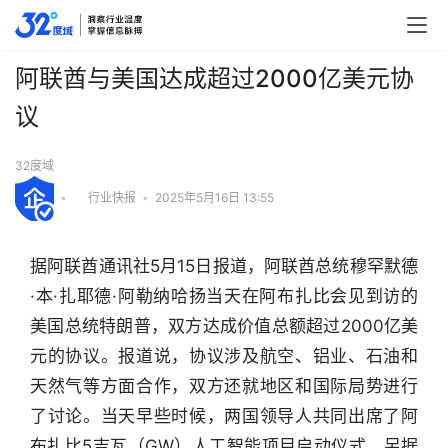
阿联酋与美国达成超过2000亿美元协
议
32度域
•
行业快报
•
2025年5月16日 13:55
据阿联酋通讯社5月15日报道，阿联酋总统穆罕默德
·本·扎耶德·阿勒纳哈扬当天在阿布扎比会见到访的
美国总统特朗普，双方达成价值总额超过2000亿美
元的协议。报道说，协议涉及航空、铝业、石油和
天然气等方面合作，双方还就地区和国际局势进行
了讨论。当天早些时候，两国领导人共同出席了阿
布扎比5吉瓦（GW）人工智能项目启动仪式。另据