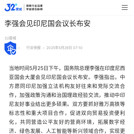
李强会见印尼国会议长布安
32度域
•
行业快报
•
2025年5月26日 07:10
当地时间5月25日下午，国务院总理李强在印度尼西
亚国会大厦会见印尼国会议长布安。李强指出，中
方愿同印尼加强立法机构友好往来和党际交流合
作，加强政策沟通和治国理政经验交流，推动中印
尼友好事业结出更多硕果。双方要抓好雅万高铁等
标志性和重大项目合作，促进双向贸易投资便利
化，共同营造公平友好的营商环境，拓展数字经
济、绿色发展、人工智能等新兴领域合作，实现更