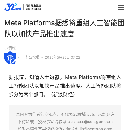
Meta Platforms据悉将重组人工智能团
队以加快产品推出速度
32度域
•
行业快报
•
2025年5月28日 07:22
据报道，知情人士透露，Meta Platforms将重组人
工智能团队以加快产品推出速度。人工智能团队将
拆分为两个部门。（新浪财经）
行
业
本内容为作者独立观点，不代表32度域立场。未经允许
快
不得转载，授权事宜请联系
business@sentgon.com
报
如对本稿件有异议或投诉，请联系
lin@sentgon.com