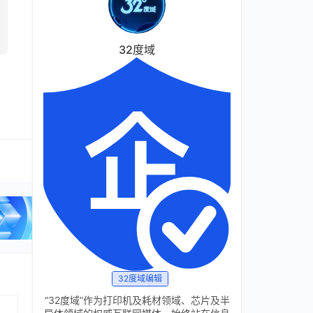
32度域
32度域编辑
“32度域”作为打印机及耗材领域、芯片及半