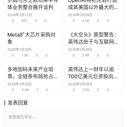
罗姆与东芝就功率半导
OpenAI将把伦敦打造
研
体业务整合展开谈判
成其美国以外最大的研
选
究中心
2026年3月13日
2026年2月28日
报
0
921
0
0
0
4.5K
0
0
告
Meta扩大芯片采购对
《大空头》原型警告：
创
象
英伟达处于与互联网泡
投
沫时期思科同样的“危
2026年2月28日
2026年2月28日
之
0
1.3K
0
0
险境地”
0
2.4K
0
0
窗
多地加码未来产业培
英伟达上一财年以逾
育，全链条布局抢占新
700亿美元巨资投向合
商
赛道先机
作方，竭力巩固AI芯片
机
2026年2月28日
2026年2月28日
0
3.9K
0
0
需求
0
2.0K
0
0
链
合
发表回复
圈
请登录后评论...