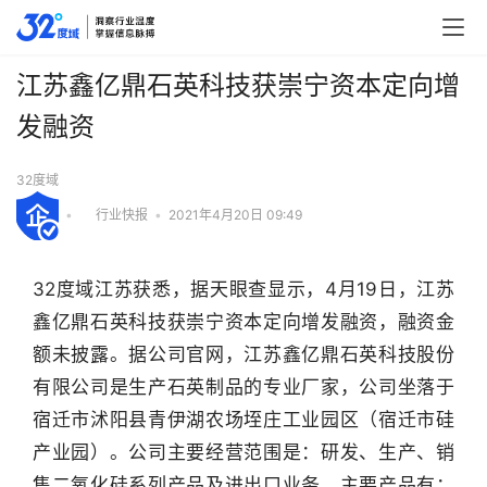
江苏鑫亿鼎石英科技获崇宁资本定向增
发融资
32度域
•
行业快报
•
2021年4月20日 09:49
32度域江苏获悉，据天眼查显示，4月19日，江苏
鑫亿鼎石英科技获崇宁资本定向增发融资，融资金
额未披露。据公司官网，江苏鑫亿鼎石英科技股份
有限公司是生产石英制品的专业厂家，公司坐落于
宿迁市沭阳县青伊湖农场垤庄工业园区（宿迁市硅
产业园）。公司主要经营范围是：研发、生产、销
售二氧化硅系列产品及进出口业务，主要产品有：