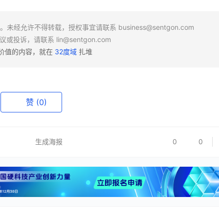
场。未经允许不得转载，授权事宜请联系
business@sentgon.com
异议或投诉，请联系
lin@sentgon.com
有价值的内容，就在
32度域
扎堆
赞
(0)
生成海报
0
0