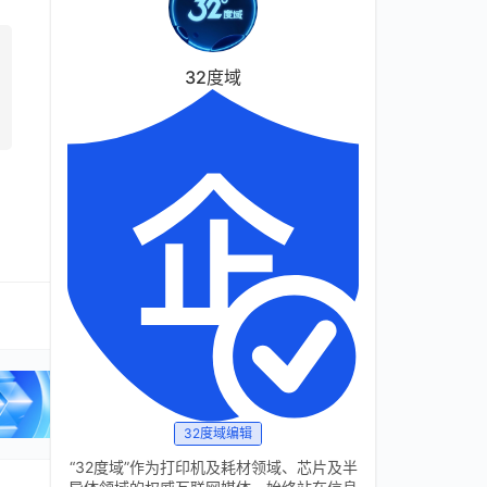
32度域
32度域编辑
“32度域”作为打印机及耗材领域、芯片及半