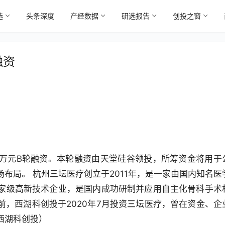
选
头条深度
产经数据
研选报告
创投之窗
融资
万元B轮融资。本轮融资由天堂硅谷领投，所筹资金将用于
布局。 杭州三坛医疗创立于2011年，是一家由国内知名医
家级高新技术企业，是国内成功研制并应用自主化骨科手术
，西湖科创投于2020年7月投资三坛医疗，曾在资金、企
西湖科创投）