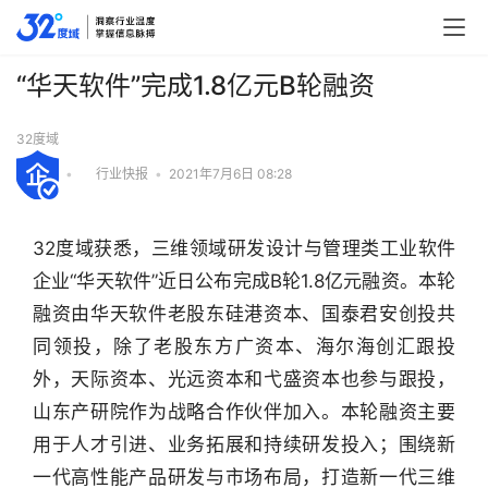
“华天软件”完成1.8亿元B轮融资
32度域
•
行业快报
•
2021年7月6日 08:28
32度域获悉，三维领域研发设计与管理类工业软件
企业“华天软件”近日公布完成B轮1.8亿元融资。本轮
融资由华天软件老股东硅港资本、国泰君安创投共
同领投，除了老股东方广资本、海尔海创汇跟投
外，天际资本、光远资本和弋盛资本也参与跟投，
山东产研院作为战略合作伙伴加入。本轮融资主要
用于人才引进、业务拓展和持续研发投入；围绕新
行
一代高性能产品研发与市场布局，打造新一代三维