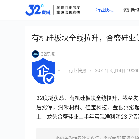
行业快报
资讯精
有机硅板块全线拉升，合盛硅业
32度域
•
行业快报
•
2021年8月18日 10:28
32度域获悉，有机硅板块全线拉升，截至
后涨停，润禾材料、硅宝科技、金银河涨超
上，龙头合盛硅业上半年实现净利润23.7亿元
本内容为作者独立观点，不代表32度域立