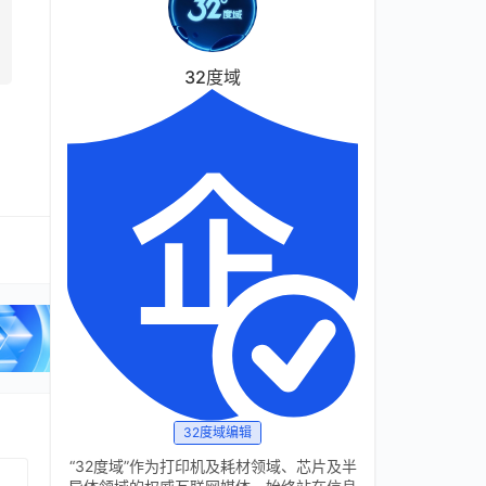
32度域
32度域编辑
“32度域”作为打印机及耗材领域、芯片及半