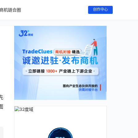
商机链合圈
创作中心
先
面