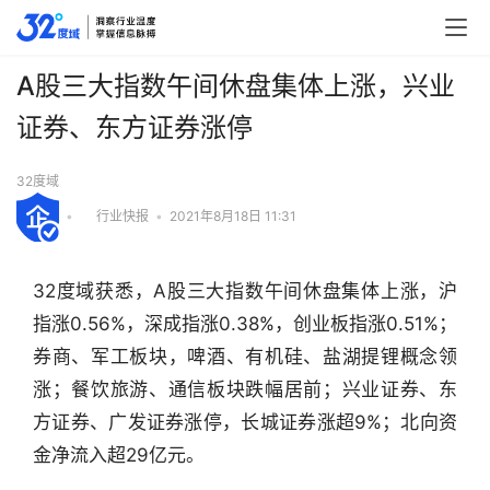
A股三大指数午间休盘集体上涨，兴业
证券、东方证券涨停
32度域
•
行业快报
•
2021年8月18日 11:31
32度域获悉，A股三大指数午间休盘集体上涨，沪
指涨0.56%，深成指涨0.38%，创业板指涨0.51%；
券商、军工板块，啤酒、有机硅、盐湖提锂概念领
涨；餐饮旅游、通信板块跌幅居前；兴业证券、东
方证券、广发证券涨停，长城证券涨超9%；北向资
行
金净流入超29亿元。
业