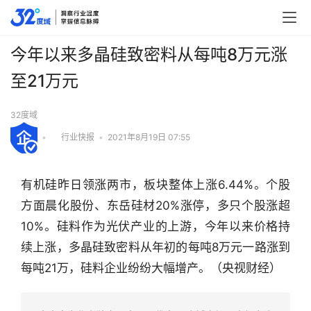
今年以来多晶硅致密料从每吨8万元涨
至21万元
32度域
•
行业快报
•
2021年8月19日 07:55
有机硅昨日领涨两市，板块整体上涨6.44%。个股
方面晨化股份、东岳硅材20%涨停，多只个股涨超
10%。硅料作为光伏产业的上游，今年以来价格持
续上涨，多晶硅致密料从年初的每吨8万元一路涨到
每吨21万，硅料企业纷纷大幅增产。（央视财经）
行
业
快