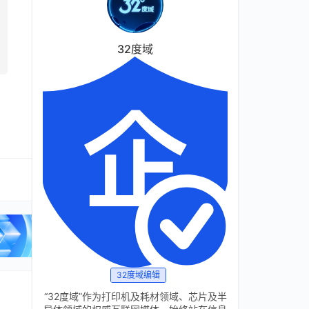
32度域
32度域编辑
“32度域”作为打印机及耗材领域、芯片及半