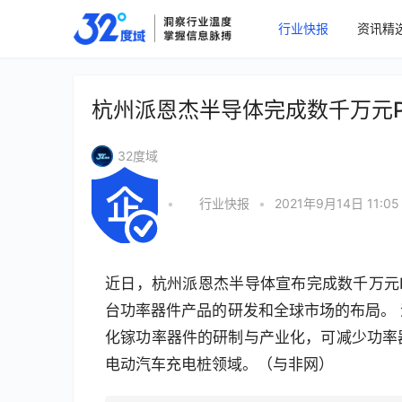
行业快报
资讯精
杭州派恩杰半导体完成数千万元Pr
32度域
•
行业快报
•
2021年9月14日 11:05
近日，杭州派恩杰半导体宣布完成数千万元P
台功率器件产品的研发和全球市场的布局。
化镓功率器件的研制与产业化，可减少功率
电动汽车充电桩领域。（与非网）