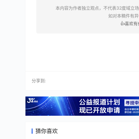
本内容为作者独立观点，不代表32度域立
如对本稿件有
👍喜欢
分享到:
猜你喜欢