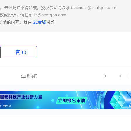
场。未经允许不得转载，授权事宜请联系
business@sentgon.com
异议或投诉，请联系
lin@sentgon.com
有价值的内容，就在
32度域
扎堆
赞
(0)
生成海报
0
0