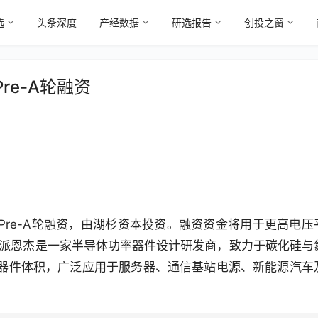
选
头条深度
产经数据
研选报告
创投之窗
e-A轮融资
re-A轮融资，由湖杉资本投资。融资资金将用于更高电压
 派恩杰是一家半导体功率器件设计研发商，致力于碳化硅与
器件体积，广泛应用于服务器、通信基站电源、新能源汽车