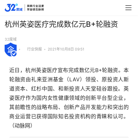
杭州英姿医疗完成数亿元B+轮融资
32度域
•
行业快报
•
2021年10月8日 09:51
近日，杭州英姿医疗宣布完成数亿元B+轮融资。本
轮融资由礼来亚洲基金（LAV）领投、原投资人斯
道资本、红杉中国、和新投资人天堂硅谷跟投。英
姿医疗作为国内女性健康领域的创新平台型企业，
其前瞻性的战略布局、创新产品开发能力和突出的
商业运营已获得国际知名投资机构的青睐和认可。
行
（动脉网）
业