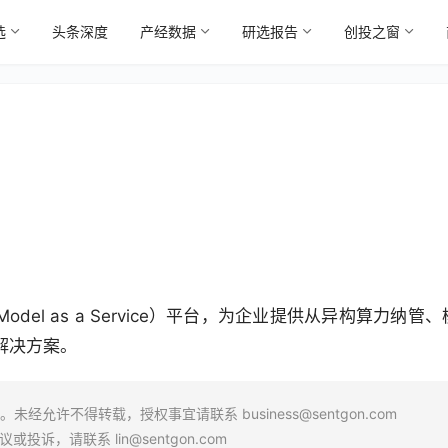
选
头条深度
产经数据
研选报告
创投之窗
del as a Service）平台，为企业提供从异构算力纳管、
解决方案。
场。未经允许不得转载，授权事宜请联系
business@sentgon.com
异议或投诉，请联系
lin@sentgon.com