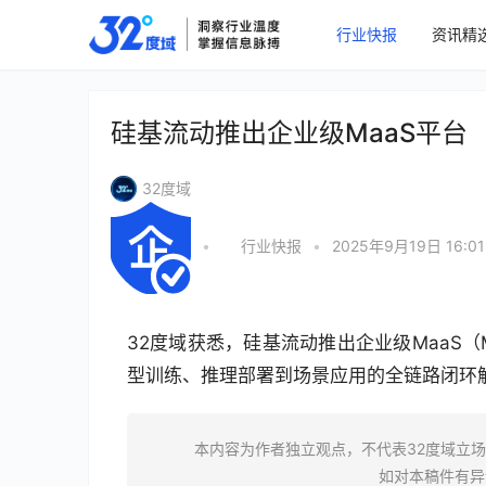
行业快报
资讯精
硅基流动推出企业级MaaS平台
32度域
•
行业快报
•
2025年9月19日 16:01
32度域获悉，硅基流动推出企业级MaaS（Mo
型训练、推理部署到场景应用的全链路闭环
本内容为作者独立观点，不代表32度域立
如对本稿件有