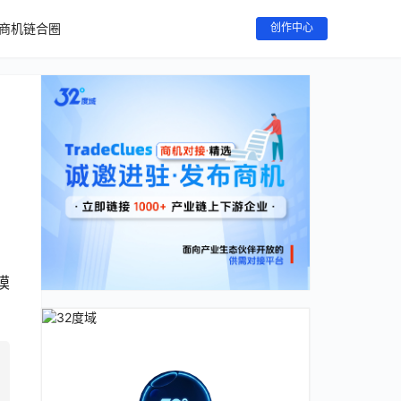
商机链合圈
创作中心
模