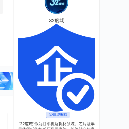
32度域
32度域编辑
“32度域”作为打印机及耗材领域、芯片及半