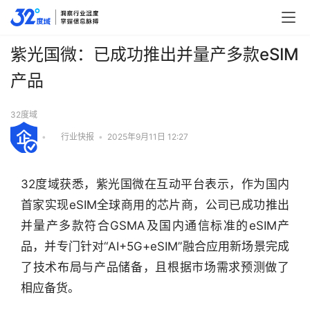
紫光国微：已成功推出并量产多款eSIM
产品
32度域
•
行业快报
•
2025年9月11日 12:27
32度域获悉，紫光国微在互动平台表示，作为国内
首家实现eSIM全球商用的芯片商，公司已成功推出
并量产多款符合GSMA及国内通信标准的eSIM产
品，并专门针对“AI+5G+eSIM”融合应用新场景完成
了技术布局与产品储备，且根据市场需求预测做了
行
相应备货。
业