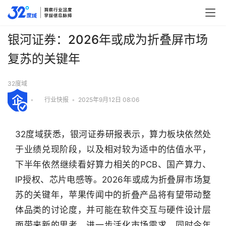
银河证券：2026年或成为折叠屏市场
复苏的关键年
32度域
•
行业快报
•
2025年9月12日 08:06
32度域获悉，银河证券研报表示，算力板块依然处
于业绩兑现阶段，以及相对较为适中的估值水平，
下半年依然继续看好算力相关的PCB、国产算力、
IP授权、芯片电感等。2026年或成为折叠屏市场复
苏的关键年，苹果传闻中的折叠产品将有望带动整
体品类的讨论度，并可能在软件交互与硬件设计层
行
面带来新的思考，进一步活化市场需求。同时今年