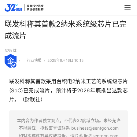
联发科称其首款2纳米系统级芯片已完
成流片
32度域
•
行业快报
•
2025年9月16日 10:15
联发科称其首款采用台积电2纳米工艺的系统级芯片
(SoC)已完成流片，预计将于2026年底推出这款芯
片。（财联社）
行
业
本内容为作者独立观点，不代表32度域立场。未经允许
快
不得转载，授权事宜请联系
business@sentgon.com
报
如对本稿件有异议或投诉，请联系
lin@sentgon.com