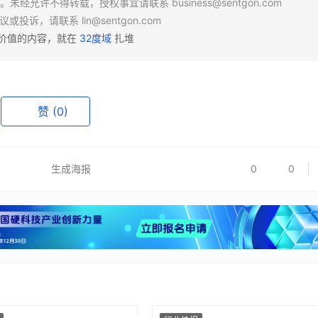
场。未经允许不得转载，授权事宜请联系
business@sentgon.com
异议或投诉，请联系
lin@sentgon.com
有价值的内容，就在
32度域
扎堆
赞
(0)
生成海报
0
0