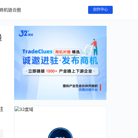
商机链合圈
创作中心
量
柱