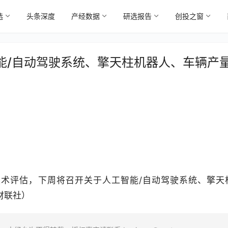
选
头条深度
产经数据
研选报告
创投之窗
能/自动驾驶系统、擎天柱机器人、车辆产
技术评估，下周将召开关于人工智能/自动驾驶系统、擎天
财联社）