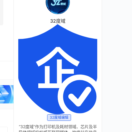
32度域
32度域编辑
“32度域”作为打印机及耗材领域、芯片及半