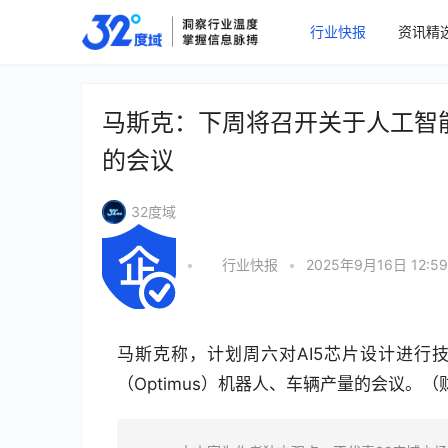
行业快报
资讯精
马斯克：下周将召开关于人工智
的会议
32度域
•
行业快报
•
2025年9月16日 12:59
马斯克称，计划周六对AI5芯片设计进行
（Optimus）机器人、车辆产量的会议。（