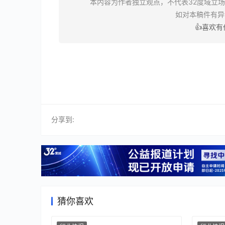
本内容为作者独立观点，不代表32度域立
如对本稿件有
👍喜欢
分享到:
猜你喜欢