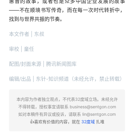
惠普的故事，或者也是众多中国企业发展的故事
——不在顺境书写传奇，而在每一次时代转折中，
找到与世界共振的节奏。
本文作者 | 东叔
审校 | 童任
配图/封面来源 | 腾讯新闻图库
编辑/出品 | 东针-知识频道（未经允许，禁止转载）
本内容为作者独立观点，不代表32度域立场。未经允许
不得转载，授权事宜请联系
business@sentgon.com
如对本稿件有异议或投诉，请联系
lin@sentgon.com
👍喜欢有价值的内容，就在
32度域
扎堆