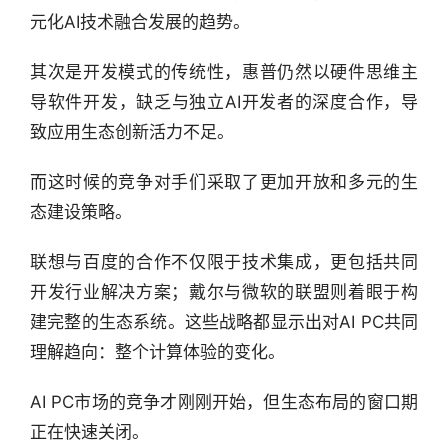
元化AI技术融合发展的趋势。
创
投
其次是开发模式的传统性，惠普仍然以硬件思维主
之
导软件开发，缺乏与独立AI开发者的深度合作，导
窗
致应用生态创新活力不足。
商
而这时候的竞争对手们采取了更加开放和多元的生
机
态建设策略。
链
合
联想与百度的合作不仅限于技术集成，更包括共同
圈
开发行业解决方案；戴尔与微软的联盟则着眼于构
建完整的生态系统。这些战略都显示出对AI PC共同
理解趋向：整个计算体验的变化。
AI PC市场的竞争才刚刚开始，但生态布局的窗口期
正在快速关闭。