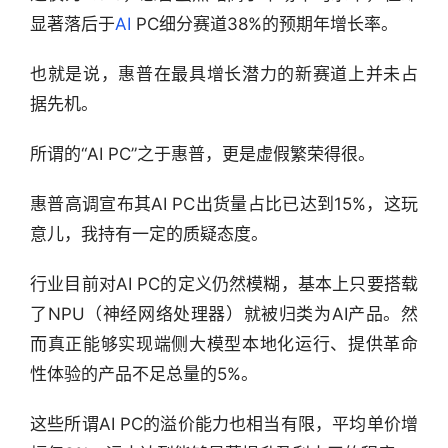
显著落后于
AI
 PC细分赛道38%的预期年增长率。
也就是说，惠普在最具增长潜力的新赛道上并未占
据先机。
所谓的“AI PC”之于惠普，更是虚假繁荣得很。
惠普高调宣布其AI PC出货量占比已达到15%，这玩
意儿，我持有一定的质疑态度。
行业目前对AI PC的定义仍然模糊，基本上只要搭载
了NPU（神经网络处理器）就被归类为AI产品。然
而真正能够实现端侧大模型本地化运行、提供革命
性体验的产品不足总量的5%。
这些所谓AI PC的溢价能力也相当有限，平均单价增