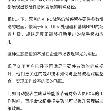
都展现出软硬件协同发展的明确路径。
相比之下，惠普的AI PC战略仍然停留在硬件参数堆
砌的层面，依赖于Intel Ultra处理器和基础NPU的配
置升级，却缺乏真正能够打动用户的杀手级AI应
用。
这种生态建设的不足在企业市场表现得尤为明显。
现代商用客户已经不再满足于硬件参数的简单提
升，他们更关注的是AI技术如何与业务流程深度整
行
合，实现工作效率的质的飞跃。
业
快
比如自动报表生成系统能够节省财务人员60%的工
报
作时间，智能会议纪要摘要功能可以提升管理层决
资
策效率。