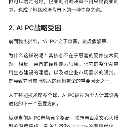
但可以确定的是，企业的战略决策不再只是商业问
题，也成了地缘政治背景下的一种生存之道。
2. AI PC战略受困
前面我也提到，“AI PC”之于惠普，是虚假繁荣。
为什么这样说呢？其核心不在于惠普的硬件技术问
题，相反，惠普的硬件能力很棒。但它的整个AI应
用生态建设的滞后，以及对企业市场需求的误判，
是导致它当前所陷入的虚假繁荣的重要因素之一。
人工智能技术席卷全球，AI PC被视为个人计算设备
进化的下一个重要方向。
纵观当前AI PC市场竞争格局，联想与百度文心大模
型的深度集成，戴尔与微软Copilot+的专属优化，