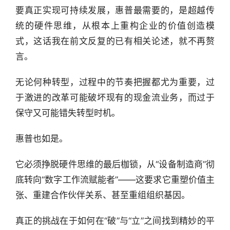
要真正实现可持续发展，惠普最需要的，是超越传
统的硬件思维，从根本上重构企业的价值创造模
式，这话我在前文反复的已有相关论述，就不再赘
言。
无论何种转型，过程中的节奏把握都尤为重要，过
于激进的改革可能破坏现有的现金流业务，而过于
保守又可能错失转型时机。
惠普也如是。
它必须挣脱硬件思维的最后枷锁，从“设备制造商”彻
底转向“数字工作流赋能者”——这要求它重塑价值主
张、重建合作伙伴关系、甚至重组组织基因。
真正的挑战在于如何在“破”与“立”之间找到精妙的平