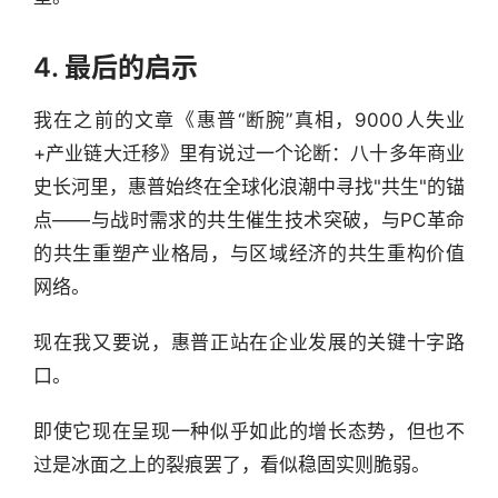
4. 最后的启示
我在之前的文章《‌惠普“断腕”真相，9000人失业
+产业链大迁移》里有说过一个论断：八十多年商业
史长河里，惠普始终在全球化浪潮中寻找"共生"的锚
点——与战时需求的共生催生技术突破，与PC革命
的共生重塑产业格局，与区域经济的共生重构价值
网络。
现在我又要说，惠普正站在企业发展的关键十字路
口。
即使它现在呈现一种似乎如此的增长态势，但也不
过是冰面之上的裂痕罢了，看似稳固实则脆弱。