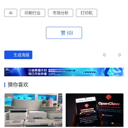
AI
印刷行业
市场分析
打印机
赞
(0)
生成海报
0
0
猜你喜欢