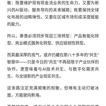
衡：既要维护现有现金流业务的生命力，又要为新
兴的AI驱动、服务导向的未来铺路；既要保持全球
化布局的战略弹性，又要在区域市场形成深度赋能
的能力。
所以，惠普必须同步驾驭三场转型：产品智能化转
型、商业模式服务化转型、供应链韧性转型。
而其最深厚的底气，或许仍藏在那八十多年的“共生”
智慧中——只是今日的“共生”不再局限于产业伙伴的
协作，更意味着与AI技术共生、与数字化需求共
生、与全球新的产业现实共生。
这条路注定充满艰难的权衡，但唯有主动打破冰
面，方能驶向新海。