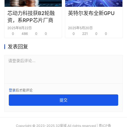
合
圈
芯动力科技获B2轮融
英特尔发布全新GPU
资，系RPP芯片厂商
2025年8月22日
2025年5月20日
0
486
0
0
0
221
0
0
发表回复
请登录后评论...
登录
后才能评论
提交
Copyright © 2023-2025 32度域.All rights reserved |
粤ICP备