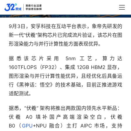
象帝先（5nm）GPU完成流片验证
9月3日，安孚科技在互动平台表示，象帝先研发的
新一代“伏羲”架构芯片已完成流片验证，该芯片在图
形渲染能力与并行计算性能方面表现优异。
据悉该芯片采用 5nm 工艺，算力达 
160TFLOPS（FP32）、集成 12GB HBM2 显存，
图形渲染与并行计算性能优异，且经优化后具备运
行《黑神话：悟空》的技术基础，目前正推进游戏
适配测试。
据悉，“伏羲” 架构将推出两款国内领先水平新品：
伏羲 A0 填补国产高端渲染空白，伏羲 
B0（
GPU
+NPU 融合）主打 AIPC 市场，支持 