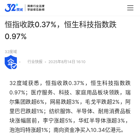
恒指收跌0.37%，恒生科技指数跌
0.97%
32度域
•
行业快报
•
2025年8月14日 16:10
32度域获悉，恒指收跌0.37%，恒生科技指数跌
0.97%；医疗服务、科技、家庭用品板块领跌，瑞
尔集团跌超6%，网易跌超3%，毛戈平跌超2%，阿
里巴巴跌超1%；纺织服饰、半导体、耐用消费品板
块涨幅居前，李宁涨超5%，华虹半导体涨超3%，
行
泡泡玛特涨超1%；南向资金净买入10.34亿港元。
业